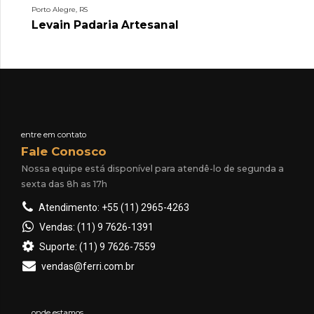
Porto Alegre, RS
Levain Padaria Artesanal
entre em contato
Fale Conosco
Nossa equipe está disponível para atendê-lo de segunda a
sexta das 8h as 17h
Atendimento: +55 (11) 2965-4263
Vendas: (11) 9 7626-1391
Suporte: (11) 9 7626-7559
vendas@ferri.com.br
onde estamos