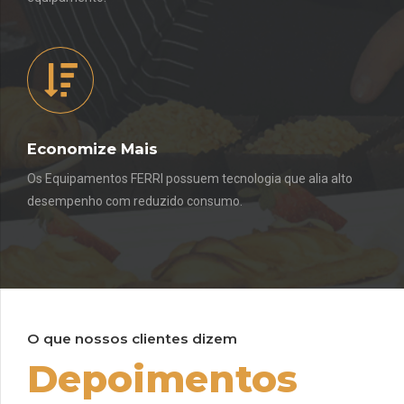
Economize Mais
Os Equipamentos FERRI possuem tecnologia que alia alto
desempenho com reduzido consumo.
O que nossos clientes dizem
Depoimentos