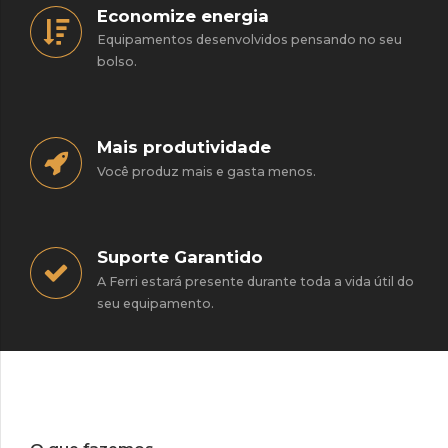
Economize energia
Equipamentos desenvolvidos pensando no seu
bolso.
Mais produtividade
Você produz mais e gasta menos.
Suporte Garantido
A Ferri estará presente durante toda a vida útil do
seu equipamento.