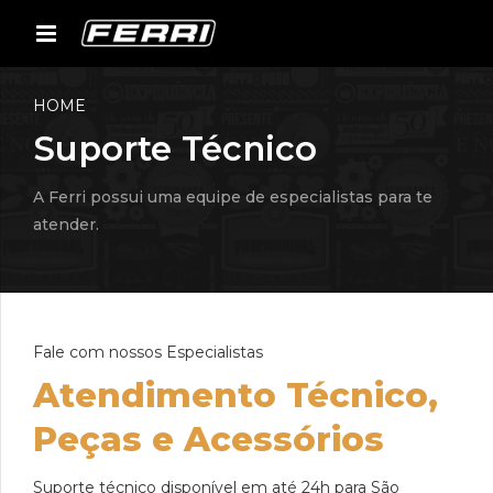
HOME
Suporte Técnico
A Ferri possui uma equipe de especialistas para te
atender.
Fale com nossos Especialistas
Atendimento Técnico,
Peças e Acessórios
Suporte técnico disponível em até 24h para São