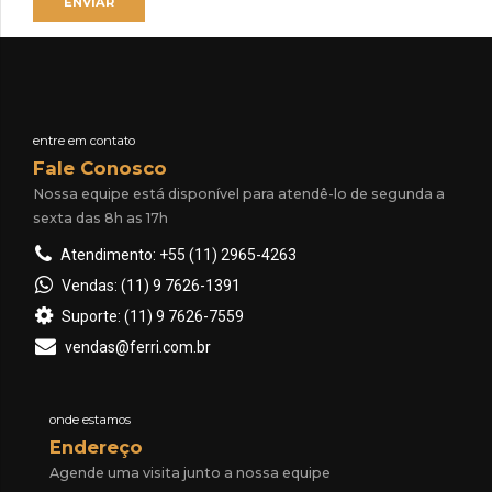
entre em contato
Fale Conosco
Nossa equipe está disponível para atendê-lo de segunda a
sexta das 8h as 17h
Atendimento: +55 (11) 2965-4263
Vendas: (11) 9 7626-1391
Suporte: (11) 9 7626-7559
vendas@ferri.com.br
onde estamos
Endereço
Agende uma visita junto a nossa equipe